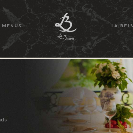
ACCUEIL
MENUS
MENUS
LA BEL
LA BELVA
CONTACT
nds