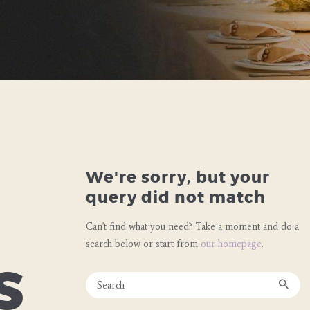
We're sorry, but your
query did not match
Can't find what you need? Take a moment and do a
search below or start from
our homepage
.
s