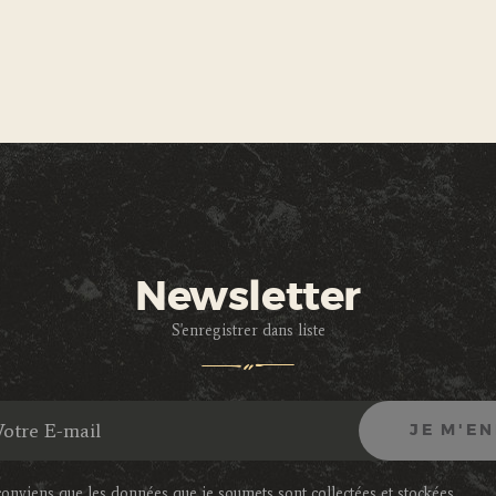
Newsletter
S'enregistrer dans liste
conviens que les données que je soumets sont collectées et stockées