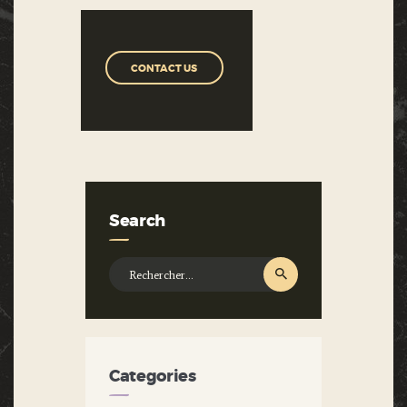
CONTACT US
Search
Rechercher :
Categories