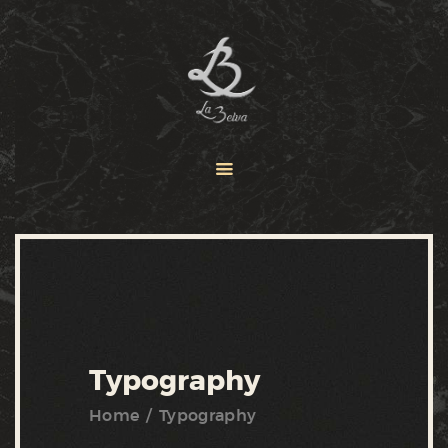
ACCUEIL
MENUS
LA BELVA
CONTACT
Typography
Home
Typography