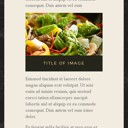
consequat. Duis autem vel eum
TITLE OF IMAGE
Euismod tincidunt ut laoreet dolore
magna aliquam erat volutpat. Ut wisi
enim ad minim veniam, quis nostrud
exerci tation ullamcorper suscipit
lobortis nisl ut aliquip ex ea commodo
consequat. Duis autem vel eum iriure
dolor.
Eu feugiat nulla facilisis at vero eros et