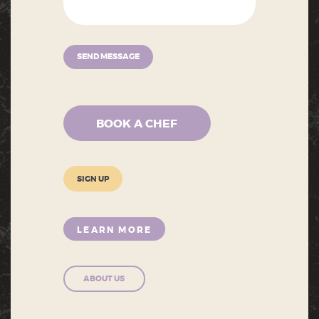
SEND MESSAGE
BOOK A CHEF
SIGN UP
LEARN MORE
ABOUT US