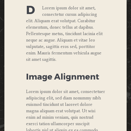
D
Lorem ipsum dolor sit amet,
consectetur cursus adipiscing
elit. Aliquam erat volutpat. Curabitur
elementum, donec tellus at dapibus.
Pellentesque metus, tincidunt lacinia elit
neque ac augue. Aliquam et vitae leo
vulputate, sagittis eros sed, porttitor
enim. Mauris fermentum vehicula augue
sit amet sagittis.
Image Alignment
Lorem ipsum dolor sit amet, consectetuer
adipiscing elit, sed diam nonummy nibh
euismod tincidunt ut laoreet dolore
magna aliquam erat volutpat. Ut wisi
enim ad minim veniam, quis nostrud
exerci tation ullamcorper suscipit
lobortis nisl ut aliquip ex ea commodo