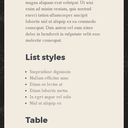
magna aliquam erat volutpat. Ut wisi
enim ad minim veniam, quis nostrud
exerci tation ullamcorper suscipit
lobortis nisl ut aliquip ex ea commodo
consequat. Duis autem vel eum iriure
dolor in hendrerit in vulputate velit esse
molestie consequat.
List styles
Suspendisse dignissim
Nullam efficitur nunc
Etiam eu lectus at
Etiam lobortis metus
In eget augue vel odio
Nisl ut aliquip ex
Table