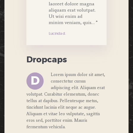
laoreet dolore magna
aliquam erat volutpat.
Ut wisi enim ad
minim veniam, quis… ”
Lucinda d.
Dropcaps
Lorem ipsum dolor sit amet,
D
consectetur cursus
adipiscing elit. Aliquam erat
volutpat. Curabitur elementum, donec
tellus at dapibus. Pellentesque metus,
tincidunt lacinia elit neque ac augue.
Aliquam et vitae leo vulputate, sagittis
eros sed, porttitor enim. Mauris
fermentum vehicula.