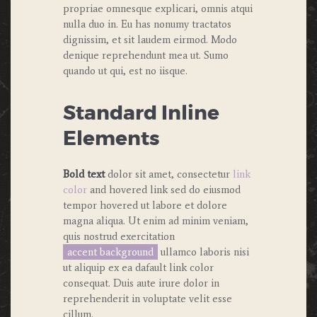
propriae omnesque explicari, omnis atqui
nulla duo in. Eu has nonumy tractatos
dignissim, et sit laudem eirmod. Modo
denique reprehendunt mea ut. Sumo
quando ut qui, est no iisque.
Standard Inline
Elements
Bold text
dolor sit amet, consectetur
link
color
and
hovered link
sed do eiusmod
tempor hovered ut labore et dolore
magna aliqua. Ut enim ad minim veniam,
quis nostrud exercitation
accent background
ullamco laboris nisi
ut aliquip ex ea dafault link color
consequat. Duis aute irure dolor in
reprehenderit in voluptate velit esse
cillum.