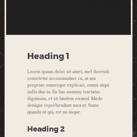
Heading 1
Lorem ipsum dolor sit amet, mel docendi
consetetur accommodare cu, at usu
propriae omnesque explicari, omnis atqui
nulla duo in. Eu has nonumy tractatos
dignissim, et sit laudem eirmod. Modo
denique reprehendunt mea ut. Sumo
quando ut qui, est no iisque.
Heading 2