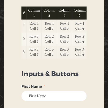
Column
Column
Column
Column
#
1
2
3
4
Row 1
Row 1
Row 1
Row 1
1
Cell 1
Cell 2
Cell 3
Cell 4
Row 2
Row 2
Row 2
Row 2
2
Cell 1
Cell 2
Cell 3
Cell 4
Row 3
Row 3
Row 3
Row 3
3
Cell 1
Cell 2
Cell 3
Cell 4
Inputs & Buttons
First Name