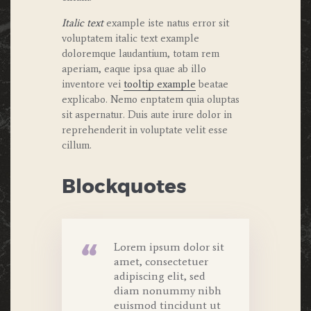
Italic text
example iste natus error sit
voluptatem italic text example
doloremque laudantium, totam rem
aperiam, eaque ipsa quae ab illo
inventore vei
tooltip example
beatae
explicabo. Nemo enptatem quia oluptas
sit aspernatur. Duis aute irure dolor in
reprehenderit in voluptate velit esse
cillum.
Blockquotes
Lorem ipsum dolor sit
amet, consectetuer
adipiscing elit, sed
diam nonummy nibh
euismod tincidunt ut