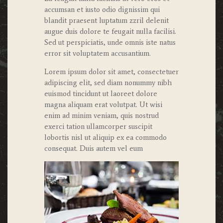
accumsan et iusto odio dignissim qui
blandit praesent luptatum zzril delenit
augue duis dolore te feugait nulla facilisi.
Sed ut perspiciatis, unde omnis iste natus
error sit voluptatem accusantium.
Lorem ipsum dolor sit amet, consectetuer
adipiscing elit, sed diam nonummy nibh
euismod tincidunt ut laoreet dolore
magna aliquam erat volutpat. Ut wisi
enim ad minim veniam, quis nostrud
exerci tation ullamcorper suscipit
lobortis nisl ut aliquip ex ea commodo
consequat. Duis autem vel eum