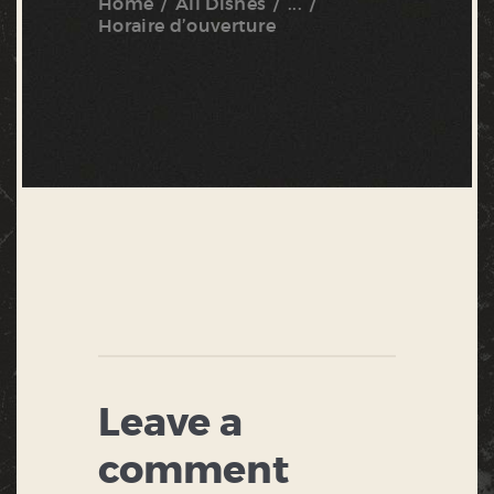
Home
All Dishes
...
Horaire d’ouverture
Leave a
comment