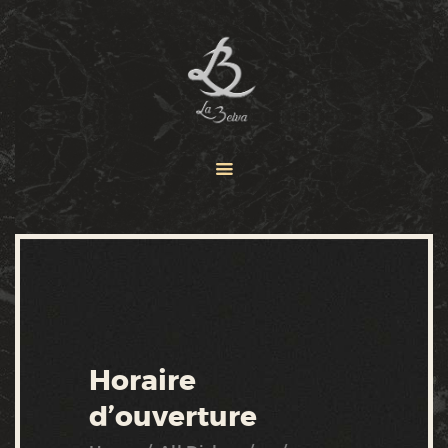
ACCUEIL
MENUS
LA BELVA
CONTACT
Horaire
d’ouverture