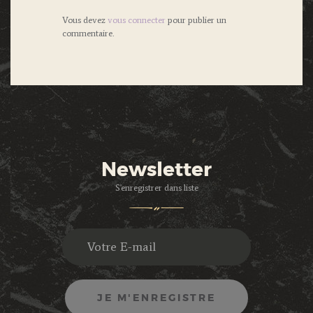
Vous devez
vous connecter
pour publier un
commentaire.
Newsletter
S'enregistrer dans liste