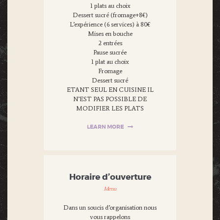
1 plats au choix
Dessert sucré (fromage+8€)
L’expérience (6 services) à 80€
Mises en bouche
2 entrées
Pause sucrée
1 plat au choix
Fromage
Dessert sucré
ETANT SEUL EN CUISINE IL
N’EST PAS POSSIBLE DE
MODIFIER LES PLATS
LEARN MORE
Horaire d’ouverture
Menu
Dans un soucis d’organisation nous
vous rappelons