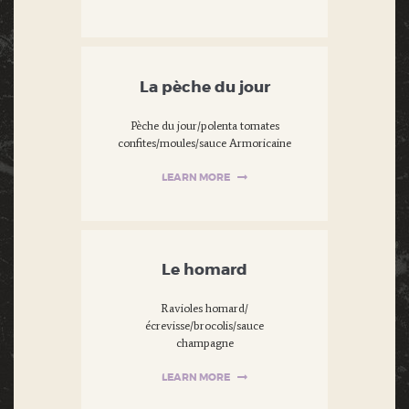
La pèche du jour
Pèche du jour/polenta tomates
confites/moules/sauce Armoricaine
LEARN MORE
Le homard
Ravioles homard/
écrevisse/brocolis/sauce
champagne
LEARN MORE