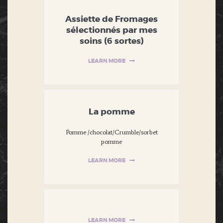
Assiette de Fromages
sélectionnés par mes
soins (6 sortes)
LEARN MORE
La pomme
Pomme /chocolat/Crumble/sorbet
pomme
LEARN MORE
LEARN MORE