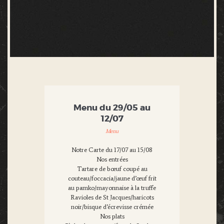
Menu du 29/05 au
12/07
Menu
Notre Carte du 17/07 au 15/08
Nos entrées
Tartare de bœuf coupé au
couteau/foccacia/jaune d’œuf frit
au pamko/mayonnaise à la truffe
Ravioles de St Jacques/haricots
noir/bisque d’écrevisse crémée
Nos plats