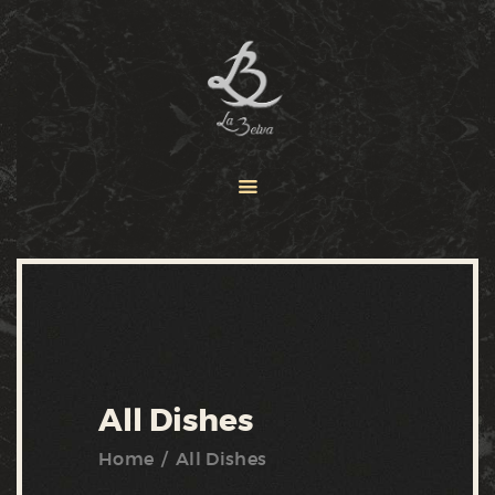
ACCUEIL
MENUS
LA BELVA
CONTACT
All Dishes
Home
All Dishes