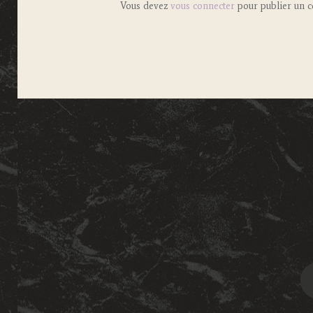
Vous devez
vous connecter
pour publier un 