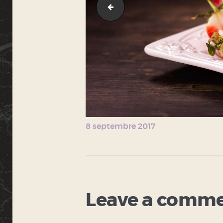
image-10
8 septembre 2017
Leave a comm